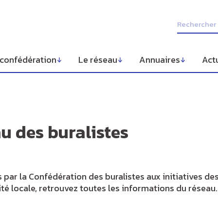
 confédération
Le réseau
Annuaires
Act
au des buralistes
par la Confédération des buralistes aux initiatives de
té locale, retrouvez toutes les informations du réseau.