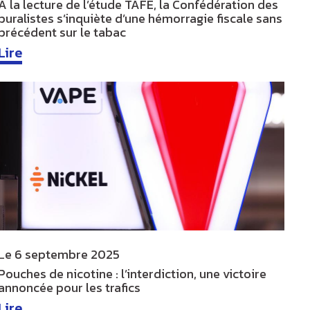
A la lecture de l’étude TAFE, la Confédération des
buralistes s’inquiète d’une hémorragie fiscale sans
précédent sur le tabac
Lire
Le
6 septembre 2025
Pouches de nicotine : l’interdiction, une victoire
annoncée pour les trafics
Lire