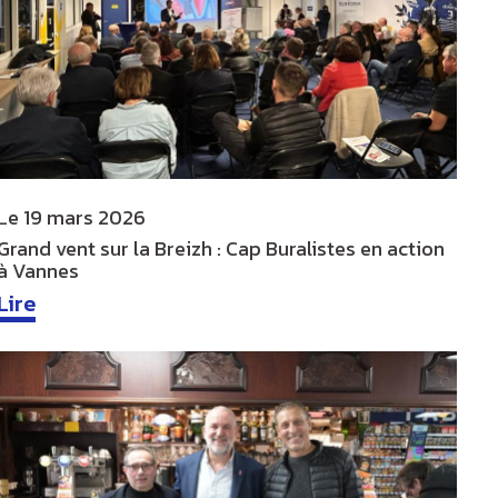
Le
19 mars 2026
Grand vent sur la Breizh : Cap Buralistes en action
à Vannes
Lire