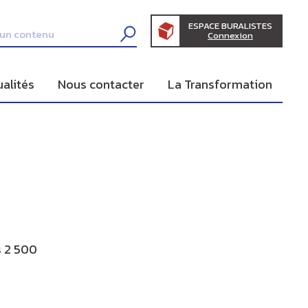
ESPACE BURALISTES
Connexion
ualités
Nous contacter
La Transformation
s 2 500