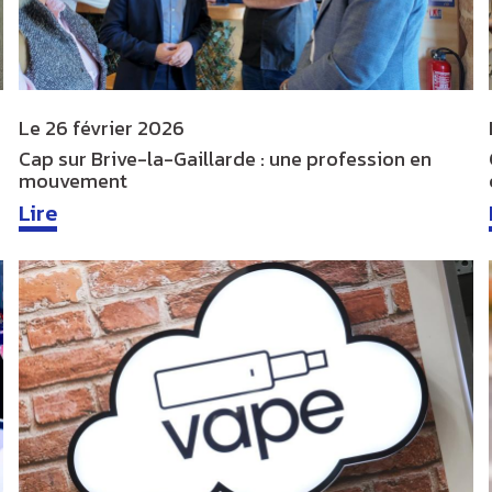
Le
26 février 2026
Cap sur Brive-la-Gaillarde : une profession en
mouvement
Lire