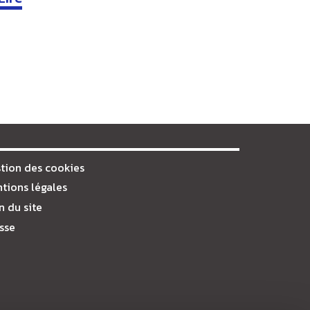
tion des cookies
tions légales
n du site
sse