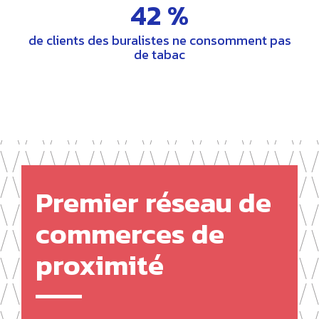
42 %
de clients des buralistes ne consomment pas
de tabac
Premier réseau de
commerces de
proximité