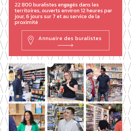
22 800 buralistes engagés dans les
territoires, ouverts environ 12 heures par
jour, 6 jours sur 7 et au service de la
proximité
Annuaire des buralistes