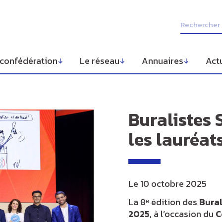
 confédération
Le réseau
Annuaires
Act
Buralistes 
les lauréat
Le
10 octobre 2025
La 8ᵉ édition des
Bural
2025
, à l’occasion du
C