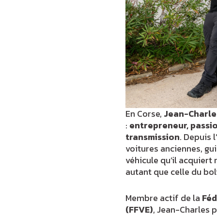
En Corse,
Jean-Charles
:
entrepreneur, passi
transmission
. Depuis 
voitures anciennes, gu
véhicule qu’il acquiert 
autant que celle du bol
Membre actif de la
Féd
(FFVE)
, Jean-Charles 