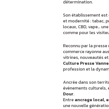
détermination.
Son établissement est
et modernité : tabac, p
locaux, CBD, vape… une
comme pour les visiteu
Reconnu par la presse 
commerce rayonne auss
vitrines, nouveautés e
Culture Presse Vanne
profession et la dynam
Ancrée dans son territo
événements culturels, e
Dour
.
Entre
ancrage local, 
une nouvelle génération