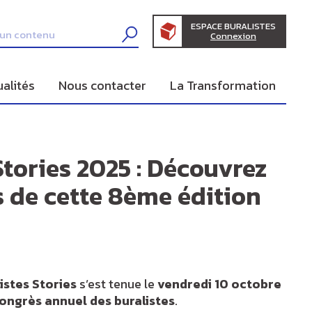
ESPACE BURALISTES
Connexion
ualités
Nous contacter
La Transformation
Stories 2025 : Découvrez
s de cette 8ème édition
istes Stories
s’est tenue le
vendredi 10 octobre
ongrès annuel des buralistes
.