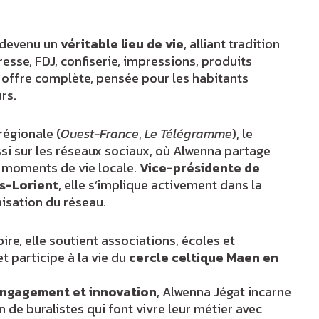
 devenu un
véritable lieu de vie
, alliant tradition
resse, FDJ, confiserie, impressions, produits
 offre complète, pensée pour les habitants
rs.
régionale (
Ouest-France
,
Le Télégramme
), le
i sur les réseaux sociaux, où Alwenna partage
t moments de vie locale.
Vice-présidente de
s-Lorient
, elle s’implique activement dans la
isation du réseau.
ire, elle soutient associations, écoles et
t participe à la vie du
cercle celtique Maen en
engagement et innovation
, Alwenna Jégat incarne
 de buralistes qui font vivre leur métier avec