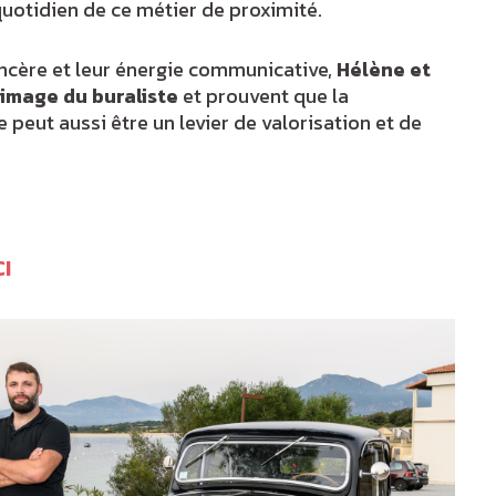
otidien de ce métier de proximité.
sincère et leur énergie communicative,
Hélène et
image du buraliste
et prouvent que la
peut aussi être un levier de valorisation et de
I