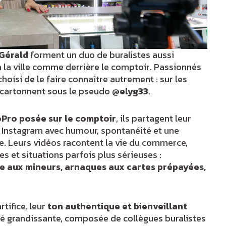
 Gérald
forment un duo de buralistes aussi
 à la ville comme derrière le comptoir. Passionnés
 choisi de le faire connaître autrement : sur les
s cartonnent sous le pseudo
@elyg33
.
Pro posée sur le comptoir
, ils partagent leur
t Instagram avec humour, spontanéité et une
. Leurs vidéos racontent la vie du commerce,
 et situations parfois plus sérieuses :
te aux mineurs, arnaques aux cartes prépayées,
tifice, leur
ton authentique et bienveillant
 grandissante, composée de collègues buralistes