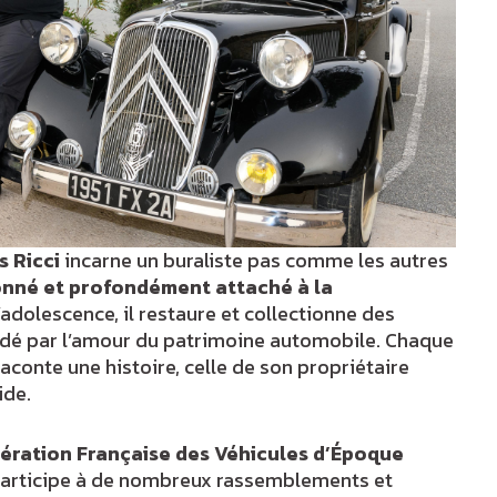
 Ricci
incarne un buraliste pas comme les autres
onné et profondément attaché à la
l’adolescence, il restaure et collectionne des
idé par l’amour du patrimoine automobile. Chaque
raconte une histoire, celle de son propriétaire
ide.
ération Française des Véhicules d’Époque
participe à de nombreux rassemblements et