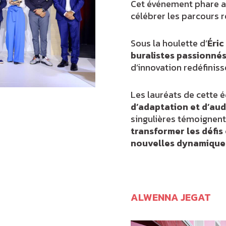
Cet événement phare 
célébrer les parcours 
Sous la houlette d’
Éri
buralistes passionné
d’innovation redéfiniss
Les lauréats de cette 
d’adaptation et d’au
singulières témoignen
transformer les défis
nouvelles dynamique
ALWENNA JEGAT