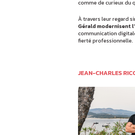
comme de curieux du qu
À travers leur regard 
Gérald modernisent l’
communication digitale 
fierté professionnelle.
JEAN-CHARLES RICC