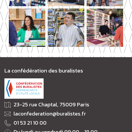
La confédération des buralistes
23-25 rue Chaptal, 75009 Paris
laconfederation@buralistes.fr
01 53 21 10 00
Du lundi au vendredi 09:00 - 18.00