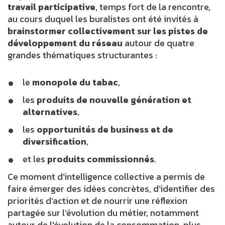
travail participative
, temps fort de la rencontre,
au cours duquel les buralistes ont été invités à
brainstormer collectivement sur les pistes de
développement du réseau
autour de quatre
grandes thématiques structurantes :
le
monopole du tabac
,
les
produits de nouvelle génération et
alternatives
,
les
opportunités de business et de
diversification
,
et les
produits commissionnés
.
Ce moment d’intelligence collective a permis de
faire émerger des idées concrètes, d’identifier des
priorités d’action et de nourrir une réflexion
partagée sur l’évolution du métier, notamment
autour de l'évolution de la consommation, plus