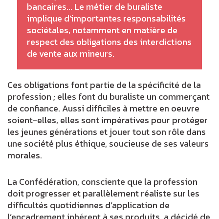
bancaires... Le métier de buraliste
implique d’importantes responsabilités
sociétales, notamment en matière de
respect des obligations des interdictions
de vente aux mineurs.
Ces obligations font partie de la spécificité de la
profession ; elles font du buraliste un commerçant
de confiance. Aussi difficiles à mettre en oeuvre
soient-elles, elles sont impératives pour protéger
les jeunes générations et jouer tout son rôle dans
une société plus éthique, soucieuse de ses valeurs
morales.
La Confédération, consciente que la profession
doit progresser et parallèlement réaliste sur les
difficultés quotidiennes d’application de
l’encadrement inhérent à ses produits, a décidé de